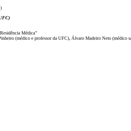
)
 UFC)
 Residência Médica”
Pinheiro (médico e professor da UFC), Álvaro Madeiro Neto (médico sa