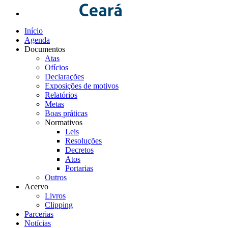
Início
Agenda
Documentos
Atas
Ofícios
Declarações
Exposições de motivos
Relatórios
Metas
Boas práticas
Normativos
Leis
Resoluções
Decretos
Atos
Portarias
Outros
Acervo
Livros
Clipping
Parcerias
Notícias