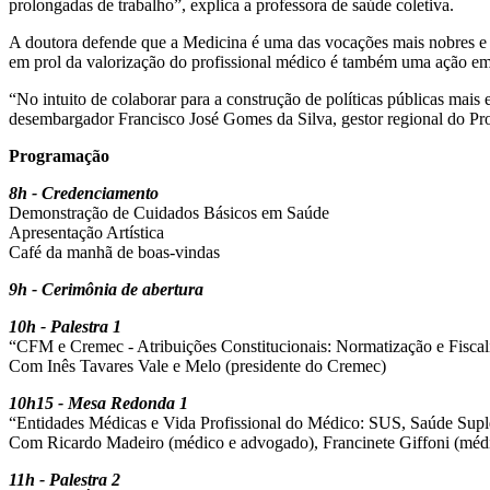
prolongadas de trabalho”, explica a professora de saúde coletiva.
A doutora defende que a Medicina é uma das vocações mais nobres e in
em prol da valorização do profissional médico é também uma ação em 
“No intuito de colaborar para a construção de políticas públicas mais
desembargador Francisco José Gomes da Silva, gestor regional do 
Programação
8h - Credenciamento
Demonstração de Cuidados Básicos em Saúde
Apresentação Artística
Café da manhã de boas-vindas
9h - Cerimônia de abertura
10h - Palestra 1
“CFM e Cremec - Atribuições Constitucionais: Normatização e Fiscal
Com Inês Tavares Vale e Melo (presidente do Cremec)
10h15 - Mesa Redonda 1
“Entidades Médicas e Vida Profissional do Médico: SUS, Saúde Supl
Com Ricardo Madeiro (médico e advogado), Francinete Giffoni (médi
11h - Palestra 2