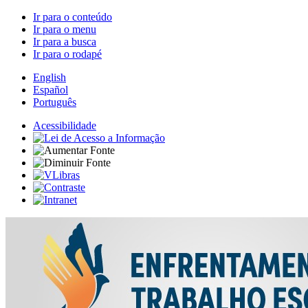
Ir para o conteúdo
Ir para o menu
Ir para a busca
Ir para o rodapé
English
Español
Português
Acessibilidade