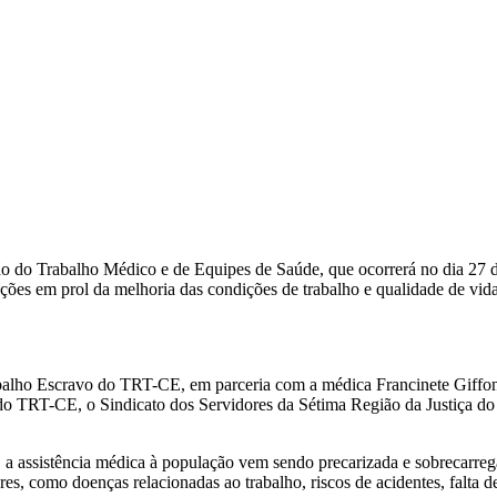
ão do Trabalho Médico e de Equipes de Saúde, que ocorrerá no dia 27
uções em prol da melhoria das condições de trabalho e qualidade de vid
balho Escravo do TRT-CE, em parceria com a médica Francinete Giffo
 TRT-CE, o Sindicato dos Servidores da Sétima Região da Justiça do 
a, a assistência médica à população vem sendo precarizada e sobrecarr
s, como doenças relacionadas ao trabalho, riscos de acidentes, falta de