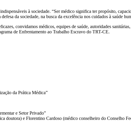
dispensáveis à sociedade. “Ser médico significa ter propósito, capacid
defesa da sociedade, na busca da excelência nos cuidados à saúde human
 eficazes, convidamos médicos, equipes de saúde, autoridades sanitárias
Programa de Enfrentamento ao Trabalho Escravo do TRT-CE.
ização da Prática Médica”
ementar e Setor Privado”
ca doutora) e Florentino Cardoso (médico conselheiro do Conselho Fe