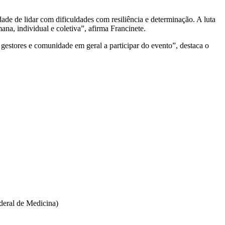
ade de lidar com dificuldades com resiliência e determinação. A luta
a, individual e coletiva”, afirma Francinete.
, gestores e comunidade em geral a participar do evento”, destaca o
deral de Medicina)