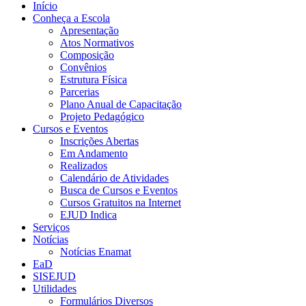
Início
Conheça a Escola
Apresentação
Atos Normativos
Composição
Convênios
Estrutura Física
Parcerias
Plano Anual de Capacitação
Projeto Pedagógico
Cursos e Eventos
Inscrições Abertas
Em Andamento
Realizados
Calendário de Atividades
Busca de Cursos e Eventos
Cursos Gratuitos na Internet
EJUD Indica
Serviços
Notícias
Notícias Enamat
EaD
SISEJUD
Utilidades
Formulários Diversos