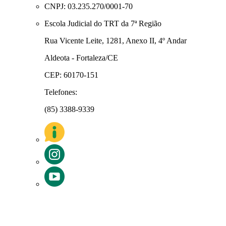
CNPJ: 03.235.270/0001-70
Escola Judicial do TRT da 7ª Região
Rua Vicente Leite, 1281, Anexo II, 4º Andar
Aldeota - Fortaleza/CE
CEP: 60170-151
Telefones:
(85) 3388-9339