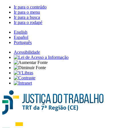
Ir para o conteúdo
Ir para o menu
Ir para a busca
Ir para o rodapé
English
Español
Português
Acessibilidade