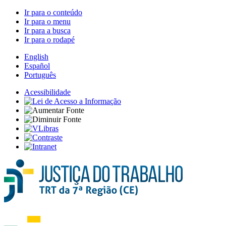
Ir para o conteúdo
Ir para o menu
Ir para a busca
Ir para o rodapé
English
Español
Português
Acessibilidade