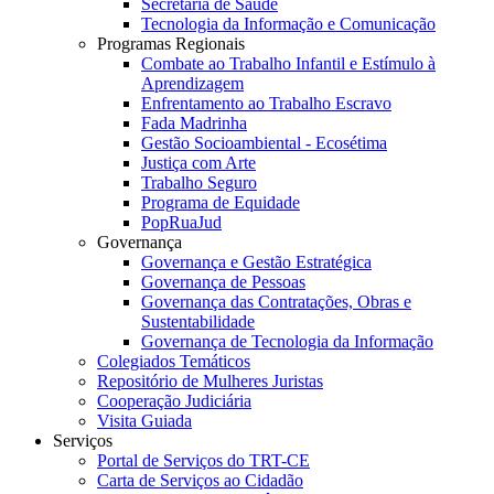
Secretaria de Saúde
Tecnologia da Informação e Comunicação
Programas Regionais
Combate ao Trabalho Infantil e Estímulo à
Aprendizagem
Enfrentamento ao Trabalho Escravo
Fada Madrinha
Gestão Socioambiental - Ecosétima
Justiça com Arte
Trabalho Seguro
Programa de Equidade
PopRuaJud
Governança
Governança e Gestão Estratégica
Governança de Pessoas
Governança das Contratações, Obras e
Sustentabilidade
Governança de Tecnologia da Informação
Colegiados Temáticos
Repositório de Mulheres Juristas
Cooperação Judiciária
Visita Guiada
Serviços
Portal de Serviços do TRT-CE
Carta de Serviços ao Cidadão