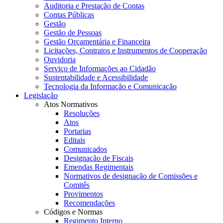
Auditoria e Prestação de Contas
Contas Públicas
Gestão
Gestão de Pessoas
Gestão Orçamentária e Financeira
Licitações, Contratos e Instrumentos de Cooperação
Ouvidoria
Serviço de Informações ao Cidadão
Sustentabilidade e Acessibilidade
Tecnologia da Informação e Comunicação
Legislação
Atos Normativos
Resoluções
Atos
Portarias
Editais
Comunicados
Designação de Fiscais
Emendas Regimentais
Normativos de designação de Comissões e
Comitês
Provimentos
Recomendações
Códigos e Normas
Regimento Interno