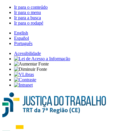
Ir para o conteúdo
Ir para o menu
Ir para a busca
Ir para o rodapé
English
Español
Português
Acessibilidade