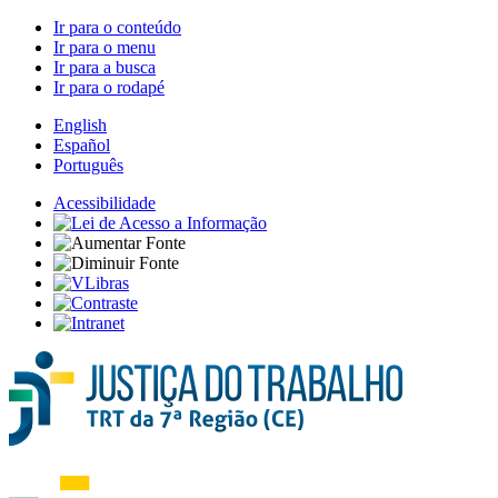
Ir para o conteúdo
Ir para o menu
Ir para a busca
Ir para o rodapé
English
Español
Português
Acessibilidade