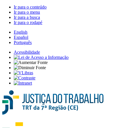
Ir para o conteúdo
Ir para o menu
Ir para a busca
Ir para o rodapé
English
Español
Português
Acessibilidade