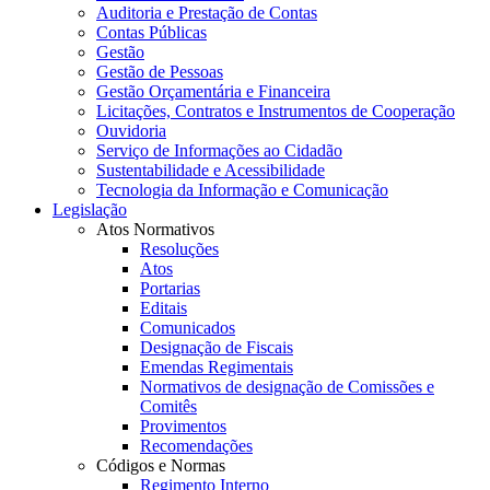
Auditoria e Prestação de Contas
Contas Públicas
Gestão
Gestão de Pessoas
Gestão Orçamentária e Financeira
Licitações, Contratos e Instrumentos de Cooperação
Ouvidoria
Serviço de Informações ao Cidadão
Sustentabilidade e Acessibilidade
Tecnologia da Informação e Comunicação
Legislação
Atos Normativos
Resoluções
Atos
Portarias
Editais
Comunicados
Designação de Fiscais
Emendas Regimentais
Normativos de designação de Comissões e
Comitês
Provimentos
Recomendações
Códigos e Normas
Regimento Interno