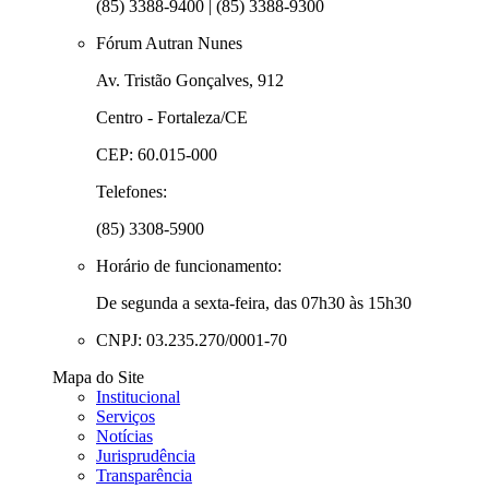
(85) 3388-9400 | (85) 3388-9300
Fórum Autran Nunes
Av. Tristão Gonçalves, 912
Centro - Fortaleza/CE
CEP: 60.015-000
Telefones:
(85) 3308-5900
Horário de funcionamento:
De segunda a sexta-feira, das 07h30 às 15h30
CNPJ: 03.235.270/0001-70
Mapa do Site
Institucional
Serviços
Notícias
Jurisprudência
Transparência