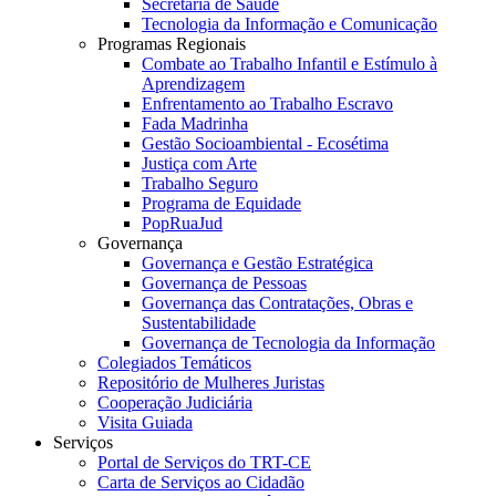
Secretaria de Saúde
Tecnologia da Informação e Comunicação
Programas Regionais
Combate ao Trabalho Infantil e Estímulo à
Aprendizagem
Enfrentamento ao Trabalho Escravo
Fada Madrinha
Gestão Socioambiental - Ecosétima
Justiça com Arte
Trabalho Seguro
Programa de Equidade
PopRuaJud
Governança
Governança e Gestão Estratégica
Governança de Pessoas
Governança das Contratações, Obras e
Sustentabilidade
Governança de Tecnologia da Informação
Colegiados Temáticos
Repositório de Mulheres Juristas
Cooperação Judiciária
Visita Guiada
Serviços
Portal de Serviços do TRT-CE
Carta de Serviços ao Cidadão