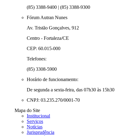
(85) 3388-9400 | (85) 3388-9300
Fórum Autran Nunes
Av. Tristão Gonçalves, 912
Centro - Fortaleza/CE
CEP: 60.015-000
Telefones:
(85) 3308-5900
Horário de funcionamento:
De segunda a sexta-feira, das 07h30 às 15h30
CNPJ: 03.235.270/0001-70
Mapa do Site
Institucional
Serviços
Notícias
Jurisprudência