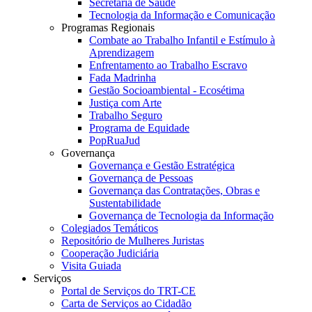
Secretaria de Saúde
Tecnologia da Informação e Comunicação
Programas Regionais
Combate ao Trabalho Infantil e Estímulo à
Aprendizagem
Enfrentamento ao Trabalho Escravo
Fada Madrinha
Gestão Socioambiental - Ecosétima
Justiça com Arte
Trabalho Seguro
Programa de Equidade
PopRuaJud
Governança
Governança e Gestão Estratégica
Governança de Pessoas
Governança das Contratações, Obras e
Sustentabilidade
Governança de Tecnologia da Informação
Colegiados Temáticos
Repositório de Mulheres Juristas
Cooperação Judiciária
Visita Guiada
Serviços
Portal de Serviços do TRT-CE
Carta de Serviços ao Cidadão