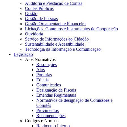
Auditoria e Prestação de Contas
Contas Públicas
Gestão
Gestão de Pessoas
Gestão Orçamentária e Financeira
Licitações, Contratos e Instrumentos de Cooperação
Ouvidoria
Serviço de Informações ao Cidadão
Sustentabilidade e Acessibilidade
Tecnologia da Informação e Comunicação
Legislação
Atos Normativos
Resoluções
Atos
Portarias
Editais
Comunicados
Designação de Fiscais
Emendas Regimentais
Normativos de designação de Comissões e
Comitês
Provimentos
Recomendações
Códigos e Normas
Regimento Interno