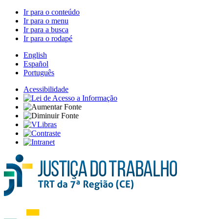
Ir para o conteúdo
Ir para o menu
Ir para a busca
Ir para o rodapé
English
Español
Português
Acessibilidade