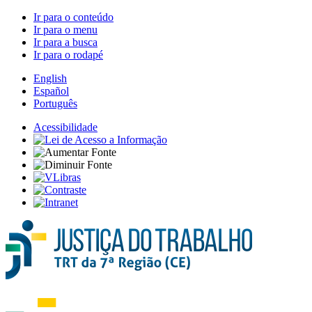
Ir para o conteúdo
Ir para o menu
Ir para a busca
Ir para o rodapé
English
Español
Português
Acessibilidade