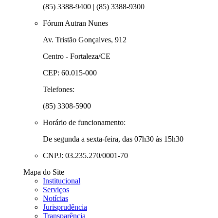
(85) 3388-9400 | (85) 3388-9300
Fórum Autran Nunes
Av. Tristão Gonçalves, 912
Centro - Fortaleza/CE
CEP: 60.015-000
Telefones:
(85) 3308-5900
Horário de funcionamento:
De segunda a sexta-feira, das 07h30 às 15h30
CNPJ: 03.235.270/0001-70
Mapa do Site
Institucional
Serviços
Notícias
Jurisprudência
Transparência