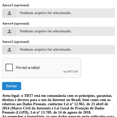
Anexo3 (opcional)
Nenhum arquivo foi selecionado.
Anexo4 (opcional)
Nenhum arquivo foi selecionado.
Anexo5 (opcional)
Nenhum arquivo foi selecionado.
Enviar
Aviso legal: o TRT7 está em consonância com os princípios, garantias,
direitos e deveres para o uso da Internet no Brasil, bem como com os
relativos aos Dados Pessoais, conforme Lei nº 12.965, de 23 abril de
2014 (Marco Civil da Internet) e Lei Geral de Proteção de Dados
Pessoais (LGPD), Lei nº 13.709, de 14 de agosto de 2018.
Ao preencher o formulário, os seus dados pessoais serão utilizados para