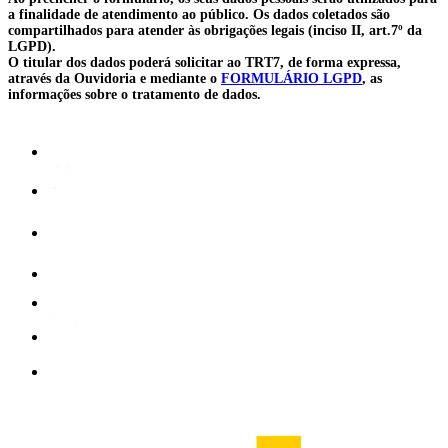
a finalidade de atendimento ao público. Os dados coletados são
compartilhados para atender às obrigações legais (inciso II, art.7º da
LGPD).
O titular dos dados poderá solicitar ao TRT7, de forma expressa,
através da Ouvidoria e mediante o
FORMULÁRIO LGPD
, as
informações sobre o tratamento de dados.