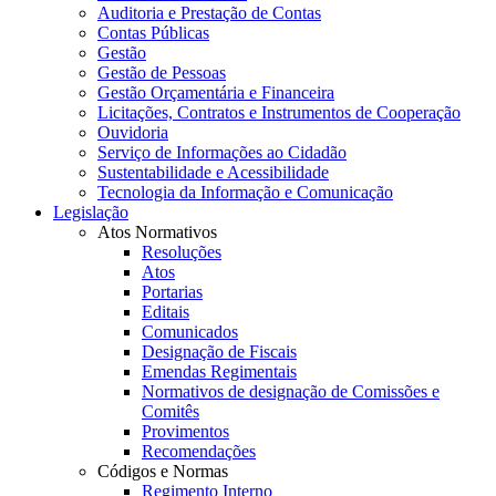
Auditoria e Prestação de Contas
Contas Públicas
Gestão
Gestão de Pessoas
Gestão Orçamentária e Financeira
Licitações, Contratos e Instrumentos de Cooperação
Ouvidoria
Serviço de Informações ao Cidadão
Sustentabilidade e Acessibilidade
Tecnologia da Informação e Comunicação
Legislação
Atos Normativos
Resoluções
Atos
Portarias
Editais
Comunicados
Designação de Fiscais
Emendas Regimentais
Normativos de designação de Comissões e
Comitês
Provimentos
Recomendações
Códigos e Normas
Regimento Interno