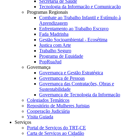
Secretaria de Saúde
Tecnologia da Informação e Comunicação
Programas Regionais
Combate ao Trabalho Infantil e Estímulo à
Aprendizagem
Enfrentamento ao Trabalho Escravo
Fada Madrinha
Gestão Socioambiental - Ecosétima
Justiça com Arte
Trabalho Seguro
Programa de Equidade
PopRuaJud
Governança
Governança e Gestão Estratégica
Governança de Pessoas
Governança das Contratações, Obras e
Sustentabilidade
Governança de Tecnologia da Informação
Colegiados Temáticos
Repositório de Mulheres Juristas
Cooperação Judiciária
Visita Guiada
Serviços
Portal de Serviços do TRT-CE
Carta de Serviços ao Cidadão