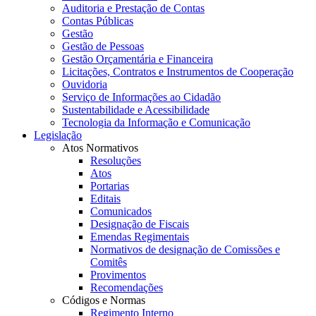
Auditoria e Prestação de Contas
Contas Públicas
Gestão
Gestão de Pessoas
Gestão Orçamentária e Financeira
Licitações, Contratos e Instrumentos de Cooperação
Ouvidoria
Serviço de Informações ao Cidadão
Sustentabilidade e Acessibilidade
Tecnologia da Informação e Comunicação
Legislação
Atos Normativos
Resoluções
Atos
Portarias
Editais
Comunicados
Designação de Fiscais
Emendas Regimentais
Normativos de designação de Comissões e
Comitês
Provimentos
Recomendações
Códigos e Normas
Regimento Interno