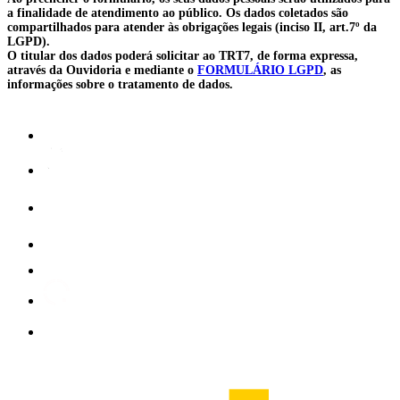
a finalidade de atendimento ao público. Os dados coletados são
compartilhados para atender às obrigações legais (inciso II, art.7º da
LGPD).
O titular dos dados poderá solicitar ao TRT7, de forma expressa,
através da Ouvidoria e mediante o
FORMULÁRIO LGPD
, as
informações sobre o tratamento de dados.