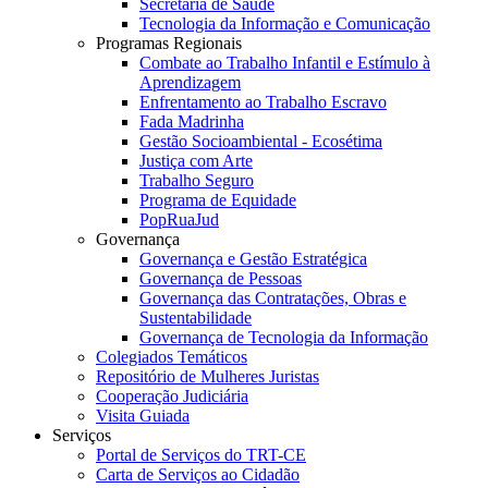
Secretaria de Saúde
Tecnologia da Informação e Comunicação
Programas Regionais
Combate ao Trabalho Infantil e Estímulo à
Aprendizagem
Enfrentamento ao Trabalho Escravo
Fada Madrinha
Gestão Socioambiental - Ecosétima
Justiça com Arte
Trabalho Seguro
Programa de Equidade
PopRuaJud
Governança
Governança e Gestão Estratégica
Governança de Pessoas
Governança das Contratações, Obras e
Sustentabilidade
Governança de Tecnologia da Informação
Colegiados Temáticos
Repositório de Mulheres Juristas
Cooperação Judiciária
Visita Guiada
Serviços
Portal de Serviços do TRT-CE
Carta de Serviços ao Cidadão