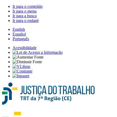
Ir para o conteúdo
Ir para o menu
Ir para a busca
Ir para o rodapé
English
Español
Português
Acessibilidade