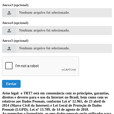
Anexo3 (opcional)
Nenhum arquivo foi selecionado.
Anexo4 (opcional)
Nenhum arquivo foi selecionado.
Anexo5 (opcional)
Nenhum arquivo foi selecionado.
Enviar
Aviso legal: o TRT7 está em consonância com os princípios, garantias,
direitos e deveres para o uso da Internet no Brasil, bem como com os
relativos aos Dados Pessoais, conforme Lei nº 12.965, de 23 abril de
2014 (Marco Civil da Internet) e Lei Geral de Proteção de Dados
Pessoais (LGPD), Lei nº 13.709, de 14 de agosto de 2018.
Ao preencher o formulário, os seus dados pessoais serão utilizados para