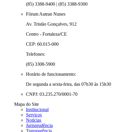
(85) 3388-9400 | (85) 3388-9300
Fórum Autran Nunes
Av. Tristão Gonçalves, 912
Centro - Fortaleza/CE
CEP: 60.015-000
Telefones:
(85) 3308-5900
Horário de funcionamento:
De segunda a sexta-feira, das 07h30 às 15h30
CNPJ: 03.235.270/0001-70
Mapa do Site
Institucional
Serviços
Notícias
Jurisprudência
Transparência