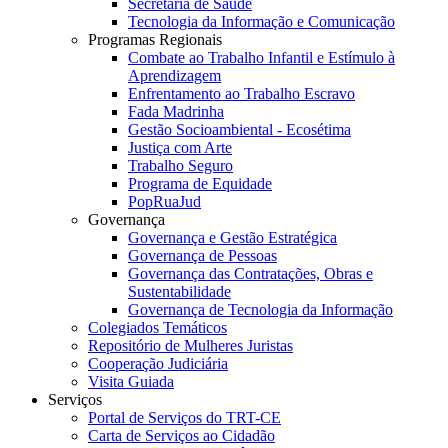
Secretaria de Saúde
Tecnologia da Informação e Comunicação
Programas Regionais
Combate ao Trabalho Infantil e Estímulo à
Aprendizagem
Enfrentamento ao Trabalho Escravo
Fada Madrinha
Gestão Socioambiental - Ecosétima
Justiça com Arte
Trabalho Seguro
Programa de Equidade
PopRuaJud
Governança
Governança e Gestão Estratégica
Governança de Pessoas
Governança das Contratações, Obras e
Sustentabilidade
Governança de Tecnologia da Informação
Colegiados Temáticos
Repositório de Mulheres Juristas
Cooperação Judiciária
Visita Guiada
Serviços
Portal de Serviços do TRT-CE
Carta de Serviços ao Cidadão