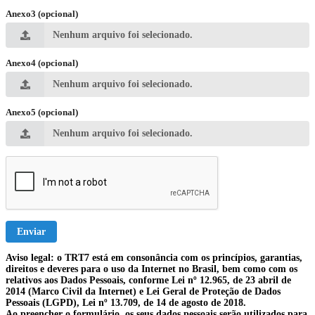
Anexo3 (opcional)
Nenhum arquivo foi selecionado.
Anexo4 (opcional)
Nenhum arquivo foi selecionado.
Anexo5 (opcional)
Nenhum arquivo foi selecionado.
Enviar
Aviso legal: o TRT7 está em consonância com os princípios, garantias,
direitos e deveres para o uso da Internet no Brasil, bem como com os
relativos aos Dados Pessoais, conforme Lei nº 12.965, de 23 abril de
2014 (Marco Civil da Internet) e Lei Geral de Proteção de Dados
Pessoais (LGPD), Lei nº 13.709, de 14 de agosto de 2018.
Ao preencher o formulário, os seus dados pessoais serão utilizados para