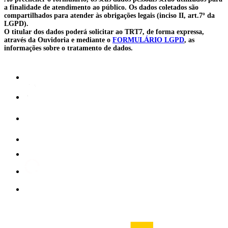
a finalidade de atendimento ao público. Os dados coletados são
compartilhados para atender às obrigações legais (inciso II, art.7º da
LGPD).
O titular dos dados poderá solicitar ao TRT7, de forma expressa,
através da Ouvidoria e mediante o
FORMULÁRIO LGPD
, as
informações sobre o tratamento de dados.