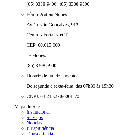
(85) 3388-9400 | (85) 3388-9300
Fórum Autran Nunes
Av. Tristão Gonçalves, 912
Centro - Fortaleza/CE
CEP: 60.015-000
Telefones:
(85) 3308-5900
Horário de funcionamento:
De segunda a sexta-feira, das 07h30 às 15h30
CNPJ: 03.235.270/0001-70
Mapa do Site
Institucional
Serviços
Notícias
Jurisprudência
Transparência