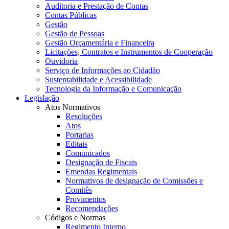
Auditoria e Prestação de Contas
Contas Públicas
Gestão
Gestão de Pessoas
Gestão Orçamentária e Financeira
Licitações, Contratos e Instrumentos de Cooperação
Ouvidoria
Serviço de Informações ao Cidadão
Sustentabilidade e Acessibilidade
Tecnologia da Informação e Comunicação
Legislação
Atos Normativos
Resoluções
Atos
Portarias
Editais
Comunicados
Designação de Fiscais
Emendas Regimentais
Normativos de designação de Comissões e
Comitês
Provimentos
Recomendações
Códigos e Normas
Regimento Interno