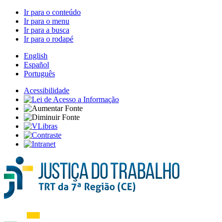
Ir para o conteúdo
Ir para o menu
Ir para a busca
Ir para o rodapé
English
Español
Português
Acessibilidade